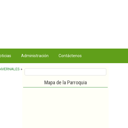
oticias
Administración
Contáctenos
INVERNALES
»
Mapa de la Parroquia