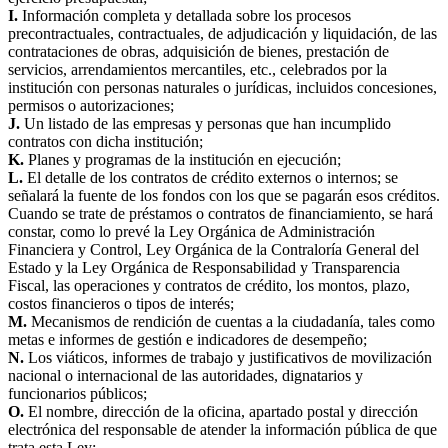
I.
Información completa y detallada sobre los procesos
precontractuales, contractuales, de adjudicación y liquidación, de las
contrataciones de obras, adquisición de bienes, prestación de
servicios, arrendamientos mercantiles, etc., celebrados por la
institución con personas naturales o jurídicas, incluidos concesiones,
permisos o autorizaciones;
J.
Un listado de las empresas y personas que han incumplido
contratos con dicha institución;
K.
Planes y programas de la institución en ejecución;
L.
El detalle de los contratos de crédito externos o internos; se
señalará la fuente de los fondos con los que se pagarán esos créditos.
Cuando se trate de préstamos o contratos de financiamiento, se hará
constar, como lo prevé la Ley Orgánica de Administración
Financiera y Control, Ley Orgánica de la Contraloría General del
Estado y la Ley Orgánica de Responsabilidad y Transparencia
Fiscal, las operaciones y contratos de crédito, los montos, plazo,
costos financieros o tipos de interés;
M.
Mecanismos de rendición de cuentas a la ciudadanía, tales como
metas e informes de gestión e indicadores de desempeño;
N.
Los viáticos, informes de trabajo y justificativos de movilización
nacional o internacional de las autoridades, dignatarios y
funcionarios públicos;
O.
El nombre, dirección de la oficina, apartado postal y dirección
electrónica del responsable de atender la información pública de que
trata esta Ley;