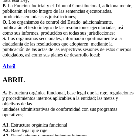
trata esta Ley;
P.
La Función Judicial y el Tribunal Constitucional, adicionalmente,
publicarán el texto íntegro de las sentencias ejecutoriadas,
producidas en todas sus jurisdicciones;
Q.
Los organismos de control del Estado, adicionalmente,
publicarán el texto íntegro de las resoluciones ejecutoriadas, así
como sus informes, producidos en todas sus jurisdicciones;
S.
Los organismos seccionales, informarán oportunamente a la
ciudadanía de las resoluciones que adoptaren, mediante la
publicación de las actas de las respectivas sesiones de estos cuerpos
colegiados, así como sus planes de desarrollo local;
Abril
ABRIL
A.
Estructura orgánica funcional, base legal que la rige, regulaciones
y procedimientos internos aplicables a la entidad; las metas y
objetivos de las
unidades administrativas de conformidad con sus programas
operativos;
A1.
Estructura orgánica funcional
A2.
Base legal que rige
A3.
Regulaciones y procedimientos internos