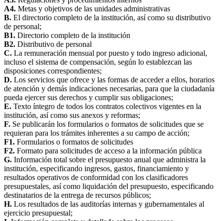
A4.
Metas y objetivos de las unidades administrativas
B.
El directorio completo de la institución, así como su distributivo
de personal;
B1.
Directorio completo de la institución
B2.
Distributivo de personal
C.
La remuneración mensual por puesto y todo ingreso adicional,
incluso el sistema de compensación, según lo establezcan las
disposiciones correspondientes;
D.
Los servicios que ofrece y las formas de acceder a ellos, horarios
de atención y demás indicaciones necesarias, para que la ciudadanía
pueda ejercer sus derechos y cumplir sus obligaciones;
E.
Texto íntegro de todos los contratos colectivos vigentes en la
institución, así como sus anexos y reformas;
F.
Se publicarán los formularios o formatos de solicitudes que se
requieran para los trámites inherentes a su campo de acción;
F1.
Formularios o formatos de solicitudes
F2.
Formato para solicitudes de acceso a la información pública
G.
Información total sobre el presupuesto anual que administra la
institución, especificando ingresos, gastos, financiamiento y
resultados operativos de conformidad con los clasificadores
presupuestales, así como liquidación del presupuesto, especificando
destinatarios de la entrega de recursos públicos;
H.
Los resultados de las auditorías internas y gubernamentales al
ejercicio presupuestal;