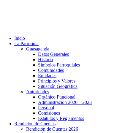
Inicio
La Parroquia
Guasaganda
Datos Generales
Historia
Símbolos Parroquiales
Comunidades
Entidades
Principios y Valores
Situación Geográfica
Autoridades
Orgánico Funcional
Administracion 2020 – 2023
Personal
Comisiones
Estatutos y Reglamentos
Rendición de Cuentas
Rendición de Cuentas 2026