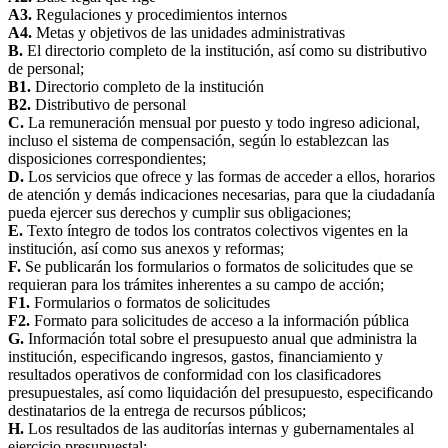
A3.
Regulaciones y procedimientos internos
A4.
Metas y objetivos de las unidades administrativas
B.
El directorio completo de la institución, así como su distributivo
de personal;
B1.
Directorio completo de la institución
B2.
Distributivo de personal
C.
La remuneración mensual por puesto y todo ingreso adicional,
incluso el sistema de compensación, según lo establezcan las
disposiciones correspondientes;
D.
Los servicios que ofrece y las formas de acceder a ellos, horarios
de atención y demás indicaciones necesarias, para que la ciudadanía
pueda ejercer sus derechos y cumplir sus obligaciones;
E.
Texto íntegro de todos los contratos colectivos vigentes en la
institución, así como sus anexos y reformas;
F.
Se publicarán los formularios o formatos de solicitudes que se
requieran para los trámites inherentes a su campo de acción;
F1.
Formularios o formatos de solicitudes
F2.
Formato para solicitudes de acceso a la información pública
G.
Información total sobre el presupuesto anual que administra la
institución, especificando ingresos, gastos, financiamiento y
resultados operativos de conformidad con los clasificadores
presupuestales, así como liquidación del presupuesto, especificando
destinatarios de la entrega de recursos públicos;
H.
Los resultados de las auditorías internas y gubernamentales al
ejercicio presupuestal;