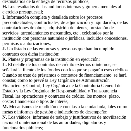
destinatarios de la entrega de recursos públicos;
H.
Los resultados de las auditorías internas y gubernamentales al
ejercicio presupuestal;
I.
Información completa y detallada sobre los procesos
precontractuales, contractuales, de adjudicación y liquidación, de las
contrataciones de obras, adquisición de bienes, prestación de
servicios, arrendamientos mercantiles, etc., celebrados por la
institución con personas naturales o jurídicas, incluidos concesiones,
permisos o autorizaciones;
J.
Un listado de las empresas y personas que han incumplido
contratos con dicha institución;
K.
Planes y programas de la institución en ejecución;
L.
El detalle de los contratos de crédito externos o internos; se
señalará la fuente de los fondos con los que se pagarán esos créditos.
Cuando se trate de préstamos o contratos de financiamiento, se hará
constar, como lo prevé la Ley Orgánica de Administración
Financiera y Control, Ley Orgánica de la Contraloría General del
Estado y la Ley Orgánica de Responsabilidad y Transparencia
Fiscal, las operaciones y contratos de crédito, los montos, plazo,
costos financieros o tipos de interés;
M.
Mecanismos de rendición de cuentas a la ciudadanía, tales como
metas e informes de gestión e indicadores de desempeño;
N.
Los viáticos, informes de trabajo y justificativos de movilización
nacional o internacional de las autoridades, dignatarios y
funcionarios públicos;