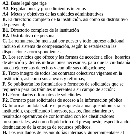
A2.
Base legal que rige
A3.
Regulaciones y procedimientos internos
A4.
Metas y objetivos de las unidades administrativas
B.
El directorio completo de la institución, así como su distributivo
de personal;
B1.
Directorio completo de la institución
B2.
Distributivo de personal
C.
La remuneración mensual por puesto y todo ingreso adicional,
incluso el sistema de compensación, según lo establezcan las
disposiciones correspondientes;
D.
Los servicios que ofrece y las formas de acceder a ellos, horarios
de atención y demás indicaciones necesarias, para que la ciudadanía
pueda ejercer sus derechos y cumplir sus obligaciones;
E.
Texto íntegro de todos los contratos colectivos vigentes en la
institución, así como sus anexos y reformas;
F.
Se publicarán los formularios o formatos de solicitudes que se
requieran para los trámites inherentes a su campo de acción;
F1.
Formularios o formatos de solicitudes
F2.
Formato para solicitudes de acceso a la información pública
G.
Información total sobre el presupuesto anual que administra la
institución, especificando ingresos, gastos, financiamiento y
resultados operativos de conformidad con los clasificadores
presupuestales, así como liquidación del presupuesto, especificando
destinatarios de la entrega de recursos públicos;
H.
Los resultados de las auditorías internas y gubernamentales al