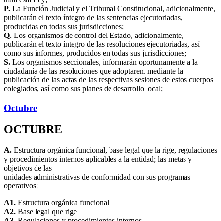
P.
La Función Judicial y el Tribunal Constitucional, adicionalmente,
publicarán el texto íntegro de las sentencias ejecutoriadas,
producidas en todas sus jurisdicciones;
Q.
Los organismos de control del Estado, adicionalmente,
publicarán el texto íntegro de las resoluciones ejecutoriadas, así
como sus informes, producidos en todas sus jurisdicciones;
S.
Los organismos seccionales, informarán oportunamente a la
ciudadanía de las resoluciones que adoptaren, mediante la
publicación de las actas de las respectivas sesiones de estos cuerpos
colegiados, así como sus planes de desarrollo local;
Octubre
OCTUBRE
A.
Estructura orgánica funcional, base legal que la rige, regulaciones
y procedimientos internos aplicables a la entidad; las metas y
objetivos de las
unidades administrativas de conformidad con sus programas
operativos;
A1.
Estructura orgánica funcional
A2.
Base legal que rige
A3.
Regulaciones y procedimientos internos