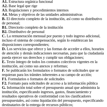
A1.
Estructura orgánica funcional
A2.
Base legal que rige
A3.
Regulaciones y procedimientos internos
A4.
Metas y objetivos de las unidades administrativas
B.
El directorio completo de la institución, así como su distributivo
de personal;
B1.
Directorio completo de la institución
B2.
Distributivo de personal
C.
La remuneración mensual por puesto y todo ingreso adicional,
incluso el sistema de compensación, según lo establezcan las
disposiciones correspondientes;
D.
Los servicios que ofrece y las formas de acceder a ellos, horarios
de atención y demás indicaciones necesarias, para que la ciudadanía
pueda ejercer sus derechos y cumplir sus obligaciones;
E.
Texto íntegro de todos los contratos colectivos vigentes en la
institución, así como sus anexos y reformas;
F.
Se publicarán los formularios o formatos de solicitudes que se
requieran para los trámites inherentes a su campo de acción;
F1.
Formularios o formatos de solicitudes
F2.
Formato para solicitudes de acceso a la información pública
G.
Información total sobre el presupuesto anual que administra la
institución, especificando ingresos, gastos, financiamiento y
resultados operativos de conformidad con los clasificadores
presupuestales, así como liquidación del presupuesto, especificando
destinatarios de la entrega de recursos públicos;