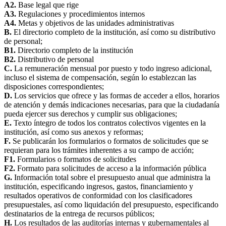
A2.
Base legal que rige
A3.
Regulaciones y procedimientos internos
A4.
Metas y objetivos de las unidades administrativas
B.
El directorio completo de la institución, así como su distributivo
de personal;
B1.
Directorio completo de la institución
B2.
Distributivo de personal
C.
La remuneración mensual por puesto y todo ingreso adicional,
incluso el sistema de compensación, según lo establezcan las
disposiciones correspondientes;
D.
Los servicios que ofrece y las formas de acceder a ellos, horarios
de atención y demás indicaciones necesarias, para que la ciudadanía
pueda ejercer sus derechos y cumplir sus obligaciones;
E.
Texto íntegro de todos los contratos colectivos vigentes en la
institución, así como sus anexos y reformas;
F.
Se publicarán los formularios o formatos de solicitudes que se
requieran para los trámites inherentes a su campo de acción;
F1.
Formularios o formatos de solicitudes
F2.
Formato para solicitudes de acceso a la información pública
G.
Información total sobre el presupuesto anual que administra la
institución, especificando ingresos, gastos, financiamiento y
resultados operativos de conformidad con los clasificadores
presupuestales, así como liquidación del presupuesto, especificando
destinatarios de la entrega de recursos públicos;
H.
Los resultados de las auditorías internas y gubernamentales al