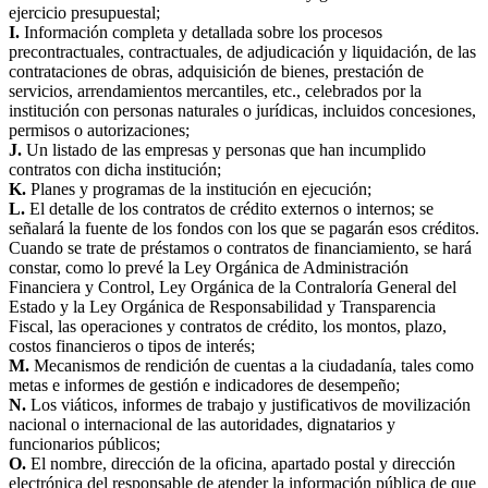
ejercicio presupuestal;
I.
Información completa y detallada sobre los procesos
precontractuales, contractuales, de adjudicación y liquidación, de las
contrataciones de obras, adquisición de bienes, prestación de
servicios, arrendamientos mercantiles, etc., celebrados por la
institución con personas naturales o jurídicas, incluidos concesiones,
permisos o autorizaciones;
J.
Un listado de las empresas y personas que han incumplido
contratos con dicha institución;
K.
Planes y programas de la institución en ejecución;
L.
El detalle de los contratos de crédito externos o internos; se
señalará la fuente de los fondos con los que se pagarán esos créditos.
Cuando se trate de préstamos o contratos de financiamiento, se hará
constar, como lo prevé la Ley Orgánica de Administración
Financiera y Control, Ley Orgánica de la Contraloría General del
Estado y la Ley Orgánica de Responsabilidad y Transparencia
Fiscal, las operaciones y contratos de crédito, los montos, plazo,
costos financieros o tipos de interés;
M.
Mecanismos de rendición de cuentas a la ciudadanía, tales como
metas e informes de gestión e indicadores de desempeño;
N.
Los viáticos, informes de trabajo y justificativos de movilización
nacional o internacional de las autoridades, dignatarios y
funcionarios públicos;
O.
El nombre, dirección de la oficina, apartado postal y dirección
electrónica del responsable de atender la información pública de que