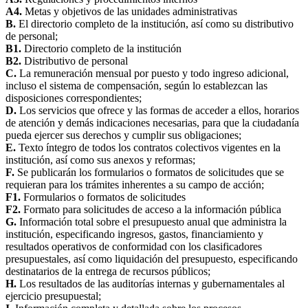
A4.
Metas y objetivos de las unidades administrativas
B.
El directorio completo de la institución, así como su distributivo
de personal;
B1.
Directorio completo de la institución
B2.
Distributivo de personal
C.
La remuneración mensual por puesto y todo ingreso adicional,
incluso el sistema de compensación, según lo establezcan las
disposiciones correspondientes;
D.
Los servicios que ofrece y las formas de acceder a ellos, horarios
de atención y demás indicaciones necesarias, para que la ciudadanía
pueda ejercer sus derechos y cumplir sus obligaciones;
E.
Texto íntegro de todos los contratos colectivos vigentes en la
institución, así como sus anexos y reformas;
F.
Se publicarán los formularios o formatos de solicitudes que se
requieran para los trámites inherentes a su campo de acción;
F1.
Formularios o formatos de solicitudes
F2.
Formato para solicitudes de acceso a la información pública
G.
Información total sobre el presupuesto anual que administra la
institución, especificando ingresos, gastos, financiamiento y
resultados operativos de conformidad con los clasificadores
presupuestales, así como liquidación del presupuesto, especificando
destinatarios de la entrega de recursos públicos;
H.
Los resultados de las auditorías internas y gubernamentales al
ejercicio presupuestal;