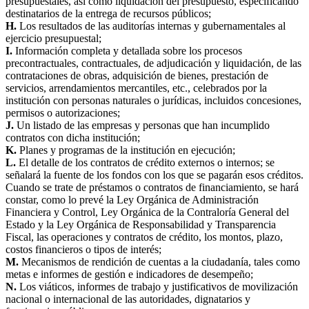
presupuestales, así como liquidación del presupuesto, especificando
destinatarios de la entrega de recursos públicos;
H.
Los resultados de las auditorías internas y gubernamentales al
ejercicio presupuestal;
I.
Información completa y detallada sobre los procesos
precontractuales, contractuales, de adjudicación y liquidación, de las
contrataciones de obras, adquisición de bienes, prestación de
servicios, arrendamientos mercantiles, etc., celebrados por la
institución con personas naturales o jurídicas, incluidos concesiones,
permisos o autorizaciones;
J.
Un listado de las empresas y personas que han incumplido
contratos con dicha institución;
K.
Planes y programas de la institución en ejecución;
L.
El detalle de los contratos de crédito externos o internos; se
señalará la fuente de los fondos con los que se pagarán esos créditos.
Cuando se trate de préstamos o contratos de financiamiento, se hará
constar, como lo prevé la Ley Orgánica de Administración
Financiera y Control, Ley Orgánica de la Contraloría General del
Estado y la Ley Orgánica de Responsabilidad y Transparencia
Fiscal, las operaciones y contratos de crédito, los montos, plazo,
costos financieros o tipos de interés;
M.
Mecanismos de rendición de cuentas a la ciudadanía, tales como
metas e informes de gestión e indicadores de desempeño;
N.
Los viáticos, informes de trabajo y justificativos de movilización
nacional o internacional de las autoridades, dignatarios y