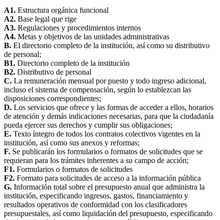
A1.
Estructura orgánica funcional
A2.
Base legal que rige
A3.
Regulaciones y procedimientos internos
A4.
Metas y objetivos de las unidades administrativas
B.
El directorio completo de la institución, así como su distributivo
de personal;
B1.
Directorio completo de la institución
B2.
Distributivo de personal
C.
La remuneración mensual por puesto y todo ingreso adicional,
incluso el sistema de compensación, según lo establezcan las
disposiciones correspondientes;
D.
Los servicios que ofrece y las formas de acceder a ellos, horarios
de atención y demás indicaciones necesarias, para que la ciudadanía
pueda ejercer sus derechos y cumplir sus obligaciones;
E.
Texto íntegro de todos los contratos colectivos vigentes en la
institución, así como sus anexos y reformas;
F.
Se publicarán los formularios o formatos de solicitudes que se
requieran para los trámites inherentes a su campo de acción;
F1.
Formularios o formatos de solicitudes
F2.
Formato para solicitudes de acceso a la información pública
G.
Información total sobre el presupuesto anual que administra la
institución, especificando ingresos, gastos, financiamiento y
resultados operativos de conformidad con los clasificadores
presupuestales, así como liquidación del presupuesto, especificando