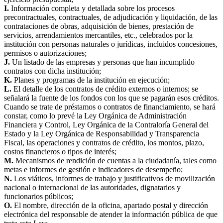
I.
Información completa y detallada sobre los procesos
precontractuales, contractuales, de adjudicación y liquidación, de las
contrataciones de obras, adquisición de bienes, prestación de
servicios, arrendamientos mercantiles, etc., celebrados por la
institución con personas naturales o jurídicas, incluidos concesiones,
permisos o autorizaciones;
J.
Un listado de las empresas y personas que han incumplido
contratos con dicha institución;
K.
Planes y programas de la institución en ejecución;
L.
El detalle de los contratos de crédito externos o internos; se
señalará la fuente de los fondos con los que se pagarán esos créditos.
Cuando se trate de préstamos o contratos de financiamiento, se hará
constar, como lo prevé la Ley Orgánica de Administración
Financiera y Control, Ley Orgánica de la Contraloría General del
Estado y la Ley Orgánica de Responsabilidad y Transparencia
Fiscal, las operaciones y contratos de crédito, los montos, plazo,
costos financieros o tipos de interés;
M.
Mecanismos de rendición de cuentas a la ciudadanía, tales como
metas e informes de gestión e indicadores de desempeño;
N.
Los viáticos, informes de trabajo y justificativos de movilización
nacional o internacional de las autoridades, dignatarios y
funcionarios públicos;
O.
El nombre, dirección de la oficina, apartado postal y dirección
electrónica del responsable de atender la información pública de que