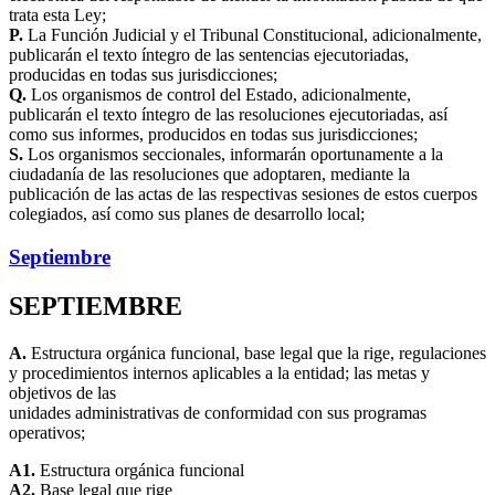
trata esta Ley;
P.
La Función Judicial y el Tribunal Constitucional, adicionalmente,
publicarán el texto íntegro de las sentencias ejecutoriadas,
producidas en todas sus jurisdicciones;
Q.
Los organismos de control del Estado, adicionalmente,
publicarán el texto íntegro de las resoluciones ejecutoriadas, así
como sus informes, producidos en todas sus jurisdicciones;
S.
Los organismos seccionales, informarán oportunamente a la
ciudadanía de las resoluciones que adoptaren, mediante la
publicación de las actas de las respectivas sesiones de estos cuerpos
colegiados, así como sus planes de desarrollo local;
Septiembre
SEPTIEMBRE
A.
Estructura orgánica funcional, base legal que la rige, regulaciones
y procedimientos internos aplicables a la entidad; las metas y
objetivos de las
unidades administrativas de conformidad con sus programas
operativos;
A1.
Estructura orgánica funcional
A2.
Base legal que rige