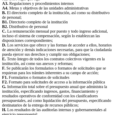
A3.
Regulaciones y procedimientos internos
A4.
Metas y objetivos de las unidades administrativas
B.
El directorio completo de la institución, así como su distributivo
de personal;
B1.
Directorio completo de la institución
B2.
Distributivo de personal
C.
La remuneración mensual por puesto y todo ingreso adicional,
incluso el sistema de compensación, según lo establezcan las
disposiciones correspondientes;
D.
Los servicios que ofrece y las formas de acceder a ellos, horarios
de atención y demás indicaciones necesarias, para que la ciudadanía
pueda ejercer sus derechos y cumplir sus obligaciones;
E.
Texto íntegro de todos los contratos colectivos vigentes en la
institución, así como sus anexos y reformas;
F.
Se publicarán los formularios o formatos de solicitudes que se
requieran para los trámites inherentes a su campo de acción;
F1.
Formularios o formatos de solicitudes
F2.
Formato para solicitudes de acceso a la información pública
G.
Información total sobre el presupuesto anual que administra la
institución, especificando ingresos, gastos, financiamiento y
resultados operativos de conformidad con los clasificadores
presupuestales, así como liquidación del presupuesto, especificando
destinatarios de la entrega de recursos públicos;
H.
Los resultados de las auditorías internas y gubernamentales al
ejercicio presupuestal;