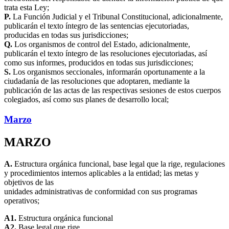
trata esta Ley;
P.
La Función Judicial y el Tribunal Constitucional, adicionalmente,
publicarán el texto íntegro de las sentencias ejecutoriadas,
producidas en todas sus jurisdicciones;
Q.
Los organismos de control del Estado, adicionalmente,
publicarán el texto íntegro de las resoluciones ejecutoriadas, así
como sus informes, producidos en todas sus jurisdicciones;
S.
Los organismos seccionales, informarán oportunamente a la
ciudadanía de las resoluciones que adoptaren, mediante la
publicación de las actas de las respectivas sesiones de estos cuerpos
colegiados, así como sus planes de desarrollo local;
Marzo
MARZO
A.
Estructura orgánica funcional, base legal que la rige, regulaciones
y procedimientos internos aplicables a la entidad; las metas y
objetivos de las
unidades administrativas de conformidad con sus programas
operativos;
A1.
Estructura orgánica funcional
A2.
Base legal que rige