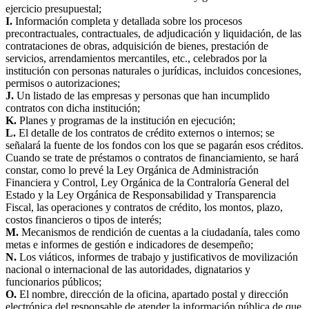
ejercicio presupuestal;
I.
Información completa y detallada sobre los procesos
precontractuales, contractuales, de adjudicación y liquidación, de las
contrataciones de obras, adquisición de bienes, prestación de
servicios, arrendamientos mercantiles, etc., celebrados por la
institución con personas naturales o jurídicas, incluidos concesiones,
permisos o autorizaciones;
J.
Un listado de las empresas y personas que han incumplido
contratos con dicha institución;
K.
Planes y programas de la institución en ejecución;
L.
El detalle de los contratos de crédito externos o internos; se
señalará la fuente de los fondos con los que se pagarán esos créditos.
Cuando se trate de préstamos o contratos de financiamiento, se hará
constar, como lo prevé la Ley Orgánica de Administración
Financiera y Control, Ley Orgánica de la Contraloría General del
Estado y la Ley Orgánica de Responsabilidad y Transparencia
Fiscal, las operaciones y contratos de crédito, los montos, plazo,
costos financieros o tipos de interés;
M.
Mecanismos de rendición de cuentas a la ciudadanía, tales como
metas e informes de gestión e indicadores de desempeño;
N.
Los viáticos, informes de trabajo y justificativos de movilización
nacional o internacional de las autoridades, dignatarios y
funcionarios públicos;
O.
El nombre, dirección de la oficina, apartado postal y dirección
electrónica del responsable de atender la información pública de que