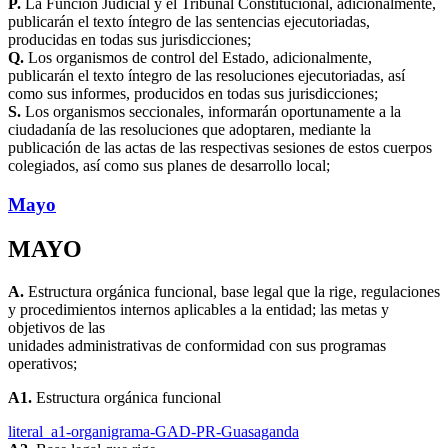
P.
La Función Judicial y el Tribunal Constitucional, adicionalmente,
publicarán el texto íntegro de las sentencias ejecutoriadas,
producidas en todas sus jurisdicciones;
Q.
Los organismos de control del Estado, adicionalmente,
publicarán el texto íntegro de las resoluciones ejecutoriadas, así
como sus informes, producidos en todas sus jurisdicciones;
S.
Los organismos seccionales, informarán oportunamente a la
ciudadanía de las resoluciones que adoptaren, mediante la
publicación de las actas de las respectivas sesiones de estos cuerpos
colegiados, así como sus planes de desarrollo local;
Mayo
MAYO
A.
Estructura orgánica funcional, base legal que la rige, regulaciones
y procedimientos internos aplicables a la entidad; las metas y
objetivos de las
unidades administrativas de conformidad con sus programas
operativos;
A1.
Estructura orgánica funcional
literal_a1-organigrama-GAD-PR-Guasaganda