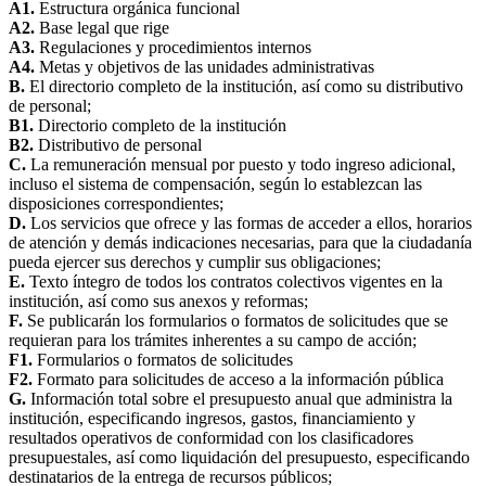
A1.
Estructura orgánica funcional
A2.
Base legal que rige
A3.
Regulaciones y procedimientos internos
A4.
Metas y objetivos de las unidades administrativas
B.
El directorio completo de la institución, así como su distributivo
de personal;
B1.
Directorio completo de la institución
B2.
Distributivo de personal
C.
La remuneración mensual por puesto y todo ingreso adicional,
incluso el sistema de compensación, según lo establezcan las
disposiciones correspondientes;
D.
Los servicios que ofrece y las formas de acceder a ellos, horarios
de atención y demás indicaciones necesarias, para que la ciudadanía
pueda ejercer sus derechos y cumplir sus obligaciones;
E.
Texto íntegro de todos los contratos colectivos vigentes en la
institución, así como sus anexos y reformas;
F.
Se publicarán los formularios o formatos de solicitudes que se
requieran para los trámites inherentes a su campo de acción;
F1.
Formularios o formatos de solicitudes
F2.
Formato para solicitudes de acceso a la información pública
G.
Información total sobre el presupuesto anual que administra la
institución, especificando ingresos, gastos, financiamiento y
resultados operativos de conformidad con los clasificadores
presupuestales, así como liquidación del presupuesto, especificando
destinatarios de la entrega de recursos públicos;