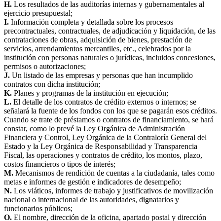
H.
Los resultados de las auditorías internas y gubernamentales al
ejercicio presupuestal;
I.
Información completa y detallada sobre los procesos
precontractuales, contractuales, de adjudicación y liquidación, de las
contrataciones de obras, adquisición de bienes, prestación de
servicios, arrendamientos mercantiles, etc., celebrados por la
institución con personas naturales o jurídicas, incluidos concesiones,
permisos o autorizaciones;
J.
Un listado de las empresas y personas que han incumplido
contratos con dicha institución;
K.
Planes y programas de la institución en ejecución;
L.
El detalle de los contratos de crédito externos o internos; se
señalará la fuente de los fondos con los que se pagarán esos créditos.
Cuando se trate de préstamos o contratos de financiamiento, se hará
constar, como lo prevé la Ley Orgánica de Administración
Financiera y Control, Ley Orgánica de la Contraloría General del
Estado y la Ley Orgánica de Responsabilidad y Transparencia
Fiscal, las operaciones y contratos de crédito, los montos, plazo,
costos financieros o tipos de interés;
M.
Mecanismos de rendición de cuentas a la ciudadanía, tales como
metas e informes de gestión e indicadores de desempeño;
N.
Los viáticos, informes de trabajo y justificativos de movilización
nacional o internacional de las autoridades, dignatarios y
funcionarios públicos;
O.
El nombre, dirección de la oficina, apartado postal y dirección