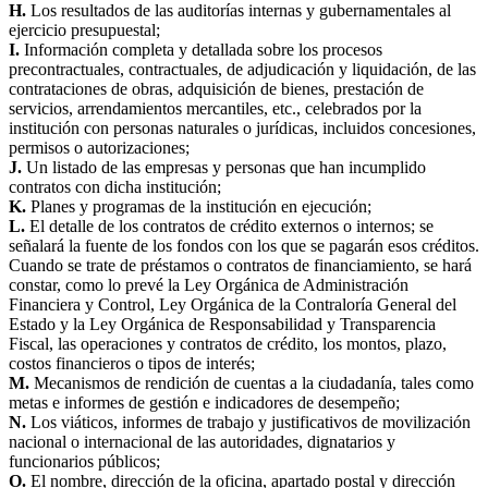
H.
Los resultados de las auditorías internas y gubernamentales al
ejercicio presupuestal;
I.
Información completa y detallada sobre los procesos
precontractuales, contractuales, de adjudicación y liquidación, de las
contrataciones de obras, adquisición de bienes, prestación de
servicios, arrendamientos mercantiles, etc., celebrados por la
institución con personas naturales o jurídicas, incluidos concesiones,
permisos o autorizaciones;
J.
Un listado de las empresas y personas que han incumplido
contratos con dicha institución;
K.
Planes y programas de la institución en ejecución;
L.
El detalle de los contratos de crédito externos o internos; se
señalará la fuente de los fondos con los que se pagarán esos créditos.
Cuando se trate de préstamos o contratos de financiamiento, se hará
constar, como lo prevé la Ley Orgánica de Administración
Financiera y Control, Ley Orgánica de la Contraloría General del
Estado y la Ley Orgánica de Responsabilidad y Transparencia
Fiscal, las operaciones y contratos de crédito, los montos, plazo,
costos financieros o tipos de interés;
M.
Mecanismos de rendición de cuentas a la ciudadanía, tales como
metas e informes de gestión e indicadores de desempeño;
N.
Los viáticos, informes de trabajo y justificativos de movilización
nacional o internacional de las autoridades, dignatarios y
funcionarios públicos;
O.
El nombre, dirección de la oficina, apartado postal y dirección