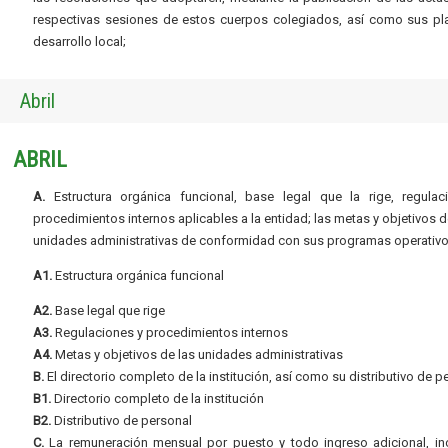
respectivas sesiones de estos cuerpos colegiados, así como sus pl
desarrollo local;
Abril
ABRIL
A.
Estructura orgánica funcional, base legal que la rige, regulac
procedimientos internos aplicables a la entidad; las metas y objetivos d
unidades administrativas de conformidad con sus programas operativo
A1.
Estructura orgánica funcional
A2.
Base legal que rige
A3.
Regulaciones y procedimientos internos
A4.
Metas y objetivos de las unidades administrativas
B.
El directorio completo de la institución, así como su distributivo de p
B1.
Directorio completo de la institución
B2.
Distributivo de personal
C.
La remuneración mensual por puesto y todo ingreso adicional, inc