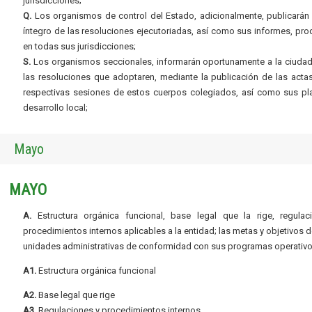
jurisdicciones;
Q.
Los organismos de control del Estado, adicionalmente, publicarán 
íntegro de las resoluciones ejecutoriadas, así como sus informes, pr
en todas sus jurisdicciones;
S.
Los organismos seccionales, informarán oportunamente a la ciudad
las resoluciones que adoptaren, mediante la publicación de las acta
respectivas sesiones de estos cuerpos colegiados, así como sus pl
desarrollo local;
Mayo
MAYO
A.
Estructura orgánica funcional, base legal que la rige, regulac
procedimientos internos aplicables a la entidad; las metas y objetivos d
unidades administrativas de conformidad con sus programas operativo
A1.
Estructura orgánica funcional
A2.
Base legal que rige
A3.
Regulaciones y procedimientos internos