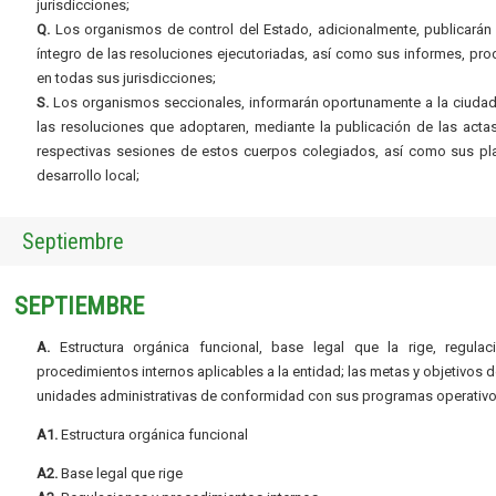
jurisdicciones;
Q.
Los organismos de control del Estado, adicionalmente, publicarán 
íntegro de las resoluciones ejecutoriadas, así como sus informes, pr
en todas sus jurisdicciones;
S.
Los organismos seccionales, informarán oportunamente a la ciudad
las resoluciones que adoptaren, mediante la publicación de las acta
respectivas sesiones de estos cuerpos colegiados, así como sus pl
desarrollo local;
Septiembre
SEPTIEMBRE
A.
Estructura orgánica funcional, base legal que la rige, regulac
procedimientos internos aplicables a la entidad; las metas y objetivos d
unidades administrativas de conformidad con sus programas operativo
A1.
Estructura orgánica funcional
A2.
Base legal que rige