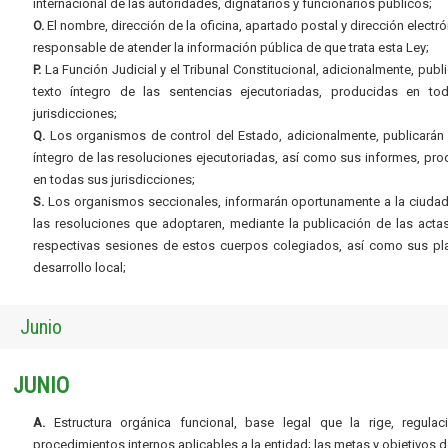
internacional de las autoridades, dignatarios y funcionarios públicos;
O.
El nombre, dirección de la oficina, apartado postal y dirección electró
responsable de atender la información pública de que trata esta Ley;
P.
La Función Judicial y el Tribunal Constitucional, adicionalmente, publi
texto íntegro de las sentencias ejecutoriadas, producidas en to
jurisdicciones;
Q.
Los organismos de control del Estado, adicionalmente, publicarán 
íntegro de las resoluciones ejecutoriadas, así como sus informes, pr
en todas sus jurisdicciones;
S.
Los organismos seccionales, informarán oportunamente a la ciudad
las resoluciones que adoptaren, mediante la publicación de las acta
respectivas sesiones de estos cuerpos colegiados, así como sus pl
desarrollo local;
Junio
JUNIO
A.
Estructura orgánica funcional, base legal que la rige, regulac
procedimientos internos aplicables a la entidad; las metas y objetivos d