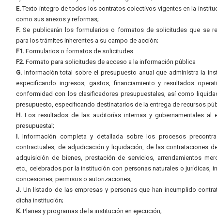
E.
Texto íntegro de todos los contratos colectivos vigentes en la instituc
como sus anexos y reformas;
F.
Se publicarán los formularios o formatos de solicitudes que se r
para los trámites inherentes a su campo de acción;
F1.
Formularios o formatos de solicitudes
F2.
Formato para solicitudes de acceso a la información pública
G.
Información total sobre el presupuesto anual que administra la inst
especificando ingresos, gastos, financiamiento y resultados operat
conformidad con los clasificadores presupuestales, así como liquida
presupuesto, especificando destinatarios de la entrega de recursos púb
H.
Los resultados de las auditorías internas y gubernamentales al e
presupuestal;
I.
Información completa y detallada sobre los procesos precontrac
contractuales, de adjudicación y liquidación, de las contrataciones d
adquisición de bienes, prestación de servicios, arrendamientos merc
etc., celebrados por la institución con personas naturales o jurídicas, i
concesiones, permisos o autorizaciones;
J.
Un listado de las empresas y personas que han incumplido contra
dicha institución;
K.
Planes y programas de la institución en ejecución;