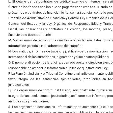
L.
El detalle de los contratos de crédito externos o internos; se señ
fuente de los fondos con los que se pagarán esos créditos. Cuando se 
préstamos o contratos de financiamiento, se hará constar, como lo prev
Orgánica de Administración Financiera y Control, Ley Orgánica de la Con
General del Estado y la Ley Orgánica de Responsabilidad y Transp
Fiscal, las operaciones y contratos de crédito, los montos, plazo,
financieros o tipos de interés;
M.
Mecanismos de rendición de cuentas a la ciudadanía, tales como 
informes de gestión e indicadores de desempeño;
N.
Los viáticos, informes de trabajo y justificativos de movilización na
internacional de las autoridades, dignatarios y funcionarios públicos;
O.
El nombre, dirección de la oficina, apartado postal y dirección electró
responsable de atender la información pública de que trata esta Ley;
P.
La Función Judicial y el Tribunal Constitucional, adicionalmente, publi
texto íntegro de las sentencias ejecutoriadas, producidas en to
jurisdicciones;
Q.
Los organismos de control del Estado, adicionalmente, publicarán 
íntegro de las resoluciones ejecutoriadas, así como sus informes, pr
en todas sus jurisdicciones;
S.
Los organismos seccionales, informarán oportunamente a la ciudad
las resoluciones que adoptaren, mediante la publicación de las acta