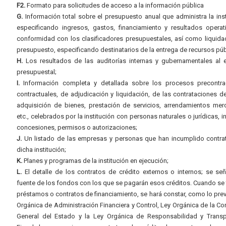
F2.
Formato para solicitudes de acceso a la información pública
G.
Información total sobre el presupuesto anual que administra la inst
especificando ingresos, gastos, financiamiento y resultados operat
conformidad con los clasificadores presupuestales, así como liquida
presupuesto, especificando destinatarios de la entrega de recursos púb
H.
Los resultados de las auditorías internas y gubernamentales al e
presupuestal;
I.
Información completa y detallada sobre los procesos precontrac
contractuales, de adjudicación y liquidación, de las contrataciones d
adquisición de bienes, prestación de servicios, arrendamientos merc
etc., celebrados por la institución con personas naturales o jurídicas, i
concesiones, permisos o autorizaciones;
J.
Un listado de las empresas y personas que han incumplido contra
dicha institución;
K.
Planes y programas de la institución en ejecución;
L.
El detalle de los contratos de crédito externos o internos; se señ
fuente de los fondos con los que se pagarán esos créditos. Cuando se 
préstamos o contratos de financiamiento, se hará constar, como lo prev
Orgánica de Administración Financiera y Control, Ley Orgánica de la Con
General del Estado y la Ley Orgánica de Responsabilidad y Transp