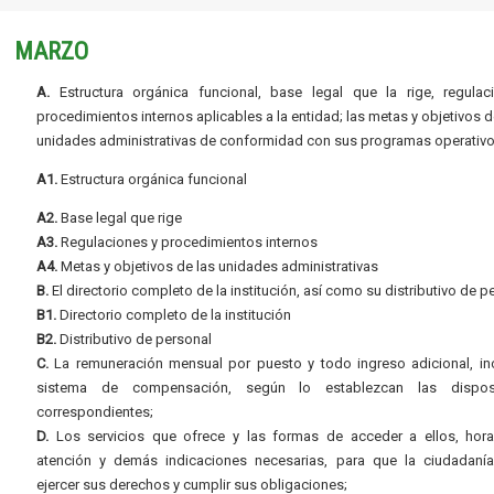
MARZO
A.
Estructura orgánica funcional, base legal que la rige, regulac
procedimientos internos aplicables a la entidad; las metas y objetivos d
unidades administrativas de conformidad con sus programas operativo
A1.
Estructura orgánica funcional
A2.
Base legal que rige
A3.
Regulaciones y procedimientos internos
A4.
Metas y objetivos de las unidades administrativas
B.
El directorio completo de la institución, así como su distributivo de p
B1.
Directorio completo de la institución
B2.
Distributivo de personal
C.
La remuneración mensual por puesto y todo ingreso adicional, inc
sistema de compensación, según lo establezcan las dispos
correspondientes;
D.
Los servicios que ofrece y las formas de acceder a ellos, hora
atención y demás indicaciones necesarias, para que la ciudadaní
ejercer sus derechos y cumplir sus obligaciones;