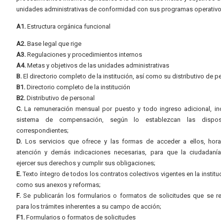
unidades administrativas de conformidad con sus programas operativo
A1.
Estructura orgánica funcional
A2.
Base legal que rige
A3.
Regulaciones y procedimientos internos
A4.
Metas y objetivos de las unidades administrativas
B.
El directorio completo de la institución, así como su distributivo de p
B1.
Directorio completo de la institución
B2.
Distributivo de personal
C.
La remuneración mensual por puesto y todo ingreso adicional, inc
sistema de compensación, según lo establezcan las dispos
correspondientes;
D.
Los servicios que ofrece y las formas de acceder a ellos, hora
atención y demás indicaciones necesarias, para que la ciudadaní
ejercer sus derechos y cumplir sus obligaciones;
E.
Texto íntegro de todos los contratos colectivos vigentes en la instituc
como sus anexos y reformas;
F.
Se publicarán los formularios o formatos de solicitudes que se r
para los trámites inherentes a su campo de acción;
F1.
Formularios o formatos de solicitudes