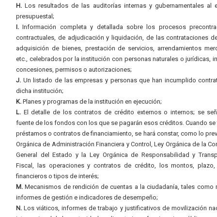
H.
Los resultados de las auditorías internas y gubernamentales al e
presupuestal;
I.
Información completa y detallada sobre los procesos precontrac
contractuales, de adjudicación y liquidación, de las contrataciones d
adquisición de bienes, prestación de servicios, arrendamientos merc
etc., celebrados por la institución con personas naturales o jurídicas, i
concesiones, permisos o autorizaciones;
J.
Un listado de las empresas y personas que han incumplido contra
dicha institución;
K.
Planes y programas de la institución en ejecución;
L.
El detalle de los contratos de crédito externos o internos; se señ
fuente de los fondos con los que se pagarán esos créditos. Cuando se 
préstamos o contratos de financiamiento, se hará constar, como lo prev
Orgánica de Administración Financiera y Control, Ley Orgánica de la Con
General del Estado y la Ley Orgánica de Responsabilidad y Transp
Fiscal, las operaciones y contratos de crédito, los montos, plazo,
financieros o tipos de interés;
M.
Mecanismos de rendición de cuentas a la ciudadanía, tales como 
informes de gestión e indicadores de desempeño;
N.
Los viáticos, informes de trabajo y justificativos de movilización na