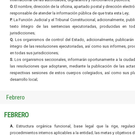
O.
El nombre, dirección de la oficina, apartado postal y dirección electró
responsable de atender la información pública de que trata esta Ley;
P.
La Función Judicial y el Tribunal Constitucional, adicionalmente, publi
texto íntegro de las sentencias ejecutoriadas, producidas en to
jurisdicciones;
Q.
Los organismos de control del Estado, adicionalmente, publicarán 
íntegro de las resoluciones ejecutoriadas, así como sus informes, pr
en todas sus jurisdicciones;
S.
Los organismos seccionales, informarán oportunamente a la ciudad
las resoluciones que adoptaren, mediante la publicación de las acta
respectivas sesiones de estos cuerpos colegiados, así como sus pl
desarrollo local;
Febrero
FEBRERO
A.
Estructura orgánica funcional, base legal que la rige, regulac
procedimientos internos aplicables a la entidad; las metas y objetivos d