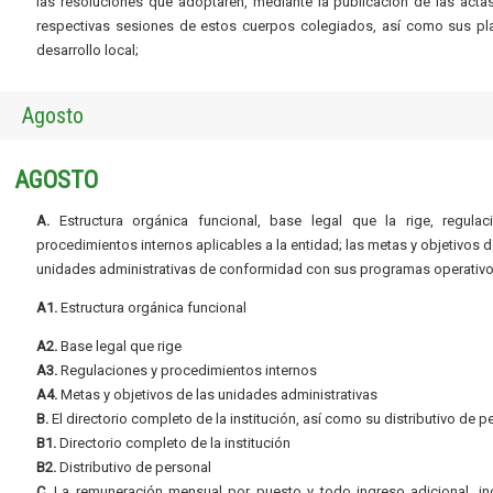
las resoluciones que adoptaren, mediante la publicación de las acta
respectivas sesiones de estos cuerpos colegiados, así como sus pl
desarrollo local;
Agosto
AGOSTO
A.
Estructura orgánica funcional, base legal que la rige, regulac
procedimientos internos aplicables a la entidad; las metas y objetivos d
unidades administrativas de conformidad con sus programas operativo
A1.
Estructura orgánica funcional
A2.
Base legal que rige
A3.
Regulaciones y procedimientos internos
A4.
Metas y objetivos de las unidades administrativas
B.
El directorio completo de la institución, así como su distributivo de p
B1.
Directorio completo de la institución
B2.
Distributivo de personal
C.
La remuneración mensual por puesto y todo ingreso adicional, inc