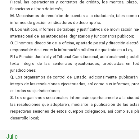
Fiscal, las operaciones y contratos de crédito, los montos, plazo,
financieros o tipos de interés;
M.
Mecanismos de rendición de cuentas a la ciudadanía, tales como 
informes de gestión e indicadores de desempeño;
N.
Los viáticos, informes de trabajo y justificativos de movilización na
internacional de las autoridades, dignatarios y funcionarios públicos;
O.
El nombre, dirección de la oficina, apartado postal y dirección electró
responsable de atender la información pública de que trata esta Ley;
P.
La Función Judicial y el Tribunal Constitucional, adicionalmente, publi
texto íntegro de las sentencias ejecutoriadas, producidas en to
jurisdicciones;
Q.
Los organismos de control del Estado, adicionalmente, publicarán 
íntegro de las resoluciones ejecutoriadas, así como sus informes, pr
en todas sus jurisdicciones;
S.
Los organismos seccionales, informarán oportunamente a la ciudad
las resoluciones que adoptaren, mediante la publicación de las acta
respectivas sesiones de estos cuerpos colegiados, así como sus pl
desarrollo local;
Julio