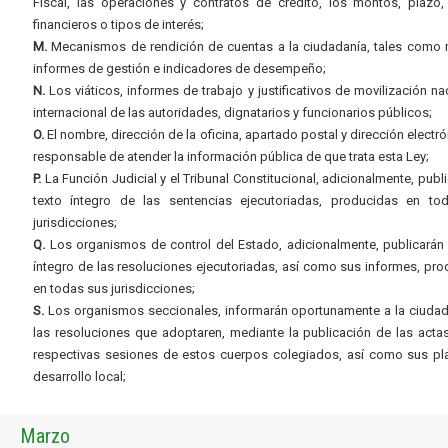
Fiscal, las operaciones y contratos de crédito, los montos, plazo,
financieros o tipos de interés;
M.
Mecanismos de rendición de cuentas a la ciudadanía, tales como 
informes de gestión e indicadores de desempeño;
N.
Los viáticos, informes de trabajo y justificativos de movilización na
internacional de las autoridades, dignatarios y funcionarios públicos;
O.
El nombre, dirección de la oficina, apartado postal y dirección electró
responsable de atender la información pública de que trata esta Ley;
P.
La Función Judicial y el Tribunal Constitucional, adicionalmente, publi
texto íntegro de las sentencias ejecutoriadas, producidas en to
jurisdicciones;
Q.
Los organismos de control del Estado, adicionalmente, publicarán 
íntegro de las resoluciones ejecutoriadas, así como sus informes, pr
en todas sus jurisdicciones;
S.
Los organismos seccionales, informarán oportunamente a la ciudad
las resoluciones que adoptaren, mediante la publicación de las acta
respectivas sesiones de estos cuerpos colegiados, así como sus pl
desarrollo local;
Marzo