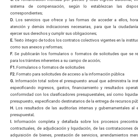
sistema de compensación, según lo establezcan las dispos
correspondientes;
D.
Los servicios que ofrece y las formas de acceder a ellos, hora
atención y demás indicaciones necesarias, para que la ciudadaní
ejercer sus derechos y cumplir sus obligaciones;
E.
Texto íntegro de todos los contratos colectivos vigentes en la instituc
como sus anexos y reformas;
F.
Se publicarán los formularios o formatos de solicitudes que se r
para los trámites inherentes a su campo de acción;
F1.
Formularios o formatos de solicitudes
F2.
Formato para solicitudes de acceso a la información pública
G.
Información total sobre el presupuesto anual que administra la inst
especificando ingresos, gastos, financiamiento y resultados operat
conformidad con los clasificadores presupuestales, así como liquida
presupuesto, especificando destinatarios de la entrega de recursos púb
H.
Los resultados de las auditorías internas y gubernamentales al e
presupuestal;
I.
Información completa y detallada sobre los procesos precontrac
contractuales, de adjudicación y liquidación, de las contrataciones d
adquisición de bienes, prestación de servicios, arrendamientos merc