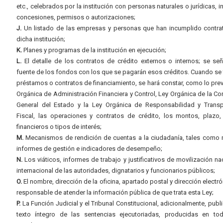
etc., celebrados por la institución con personas naturales o jurídicas, i
concesiones, permisos o autorizaciones;
J.
Un listado de las empresas y personas que han incumplido contra
dicha institución;
K.
Planes y programas de la institución en ejecución;
L.
El detalle de los contratos de crédito externos o internos; se señ
fuente de los fondos con los que se pagarán esos créditos. Cuando se 
préstamos o contratos de financiamiento, se hará constar, como lo prev
Orgánica de Administración Financiera y Control, Ley Orgánica de la Con
General del Estado y la Ley Orgánica de Responsabilidad y Transp
Fiscal, las operaciones y contratos de crédito, los montos, plazo,
financieros o tipos de interés;
M.
Mecanismos de rendición de cuentas a la ciudadanía, tales como 
informes de gestión e indicadores de desempeño;
N.
Los viáticos, informes de trabajo y justificativos de movilización na
internacional de las autoridades, dignatarios y funcionarios públicos;
O.
El nombre, dirección de la oficina, apartado postal y dirección electró
responsable de atender la información pública de que trata esta Ley;
P.
La Función Judicial y el Tribunal Constitucional, adicionalmente, publi
texto íntegro de las sentencias ejecutoriadas, producidas en to