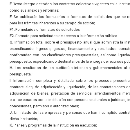
E.
Texto íntegro de todos los contratos colectivos vigentes en la instituc
como sus anexos y reformas;
F.
Se publicarán los formularios o formatos de solicitudes que se r
para los trámites inherentes a su campo de acción;
F1.
Formularios o formatos de solicitudes
F2.
Formato para solicitudes de acceso a la información pública
G.
Información total sobre el presupuesto anual que administra la inst
especificando ingresos, gastos, financiamiento y resultados operat
conformidad con los clasificadores presupuestales, así como liquida
presupuesto, especificando destinatarios de la entrega de recursos púb
H.
Los resultados de las auditorías internas y gubernamentales al e
presupuestal;
I.
Información completa y detallada sobre los procesos precontrac
contractuales, de adjudicación y liquidación, de las contrataciones d
adquisición de bienes, prestación de servicios, arrendamientos merc
etc., celebrados por la institución con personas naturales o jurídicas, i
concesiones, permisos o autorizaciones;
J.
Un listado de las empresas y personas que han incumplido contra
dicha institución;
K.
Planes y programas de la institución en ejecución;