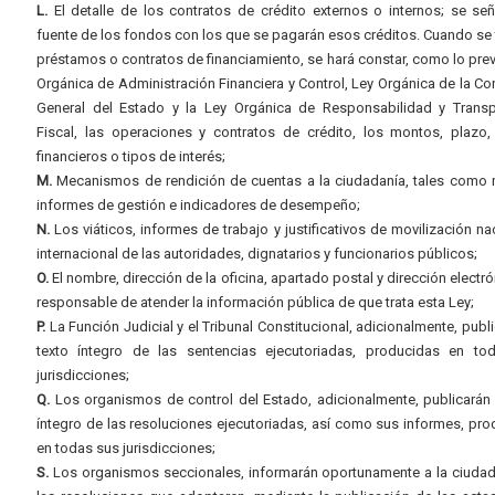
L.
El detalle de los contratos de crédito externos o internos; se señ
fuente de los fondos con los que se pagarán esos créditos. Cuando se 
préstamos o contratos de financiamiento, se hará constar, como lo prev
Orgánica de Administración Financiera y Control, Ley Orgánica de la Con
General del Estado y la Ley Orgánica de Responsabilidad y Transp
Fiscal, las operaciones y contratos de crédito, los montos, plazo,
financieros o tipos de interés;
M.
Mecanismos de rendición de cuentas a la ciudadanía, tales como 
informes de gestión e indicadores de desempeño;
N.
Los viáticos, informes de trabajo y justificativos de movilización na
internacional de las autoridades, dignatarios y funcionarios públicos;
O.
El nombre, dirección de la oficina, apartado postal y dirección electró
responsable de atender la información pública de que trata esta Ley;
P.
La Función Judicial y el Tribunal Constitucional, adicionalmente, publi
texto íntegro de las sentencias ejecutoriadas, producidas en to
jurisdicciones;
Q.
Los organismos de control del Estado, adicionalmente, publicarán 
íntegro de las resoluciones ejecutoriadas, así como sus informes, pr
en todas sus jurisdicciones;
S.
Los organismos seccionales, informarán oportunamente a la ciudad