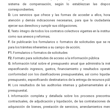
sistema de compensación, según lo establezcan las dispos
correspondientes;
D.
Los servicios que ofrece y las formas de acceder a ellos, hora
atención y demás indicaciones necesarias, para que la ciudadaní
ejercer sus derechos y cumplir sus obligaciones;
E.
Texto íntegro de todos los contratos colectivos vigentes en la instituc
como sus anexos y reformas;
F.
Se publicarán los formularios o formatos de solicitudes que se r
para los trámites inherentes a su campo de acción;
F1.
Formularios o formatos de solicitudes
F2.
Formato para solicitudes de acceso a la información pública
G.
Información total sobre el presupuesto anual que administra la inst
especificando ingresos, gastos, financiamiento y resultados operat
conformidad con los clasificadores presupuestales, así como liquida
presupuesto, especificando destinatarios de la entrega de recursos púb
H.
Los resultados de las auditorías internas y gubernamentales al e
presupuestal;
I.
Información completa y detallada sobre los procesos precontrac
contractuales, de adjudicación y liquidación, de las contrataciones d
adquisición de bienes, prestación de servicios, arrendamientos merc