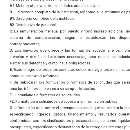
A4.
Metas y objetivos de las unidades administrativas
B.
El directorio completo de la institución, así como su distributivo de p
B1.
Directorio completo de la institución
B2.
Distributivo de personal
C.
La remuneración mensual por puesto y todo ingreso adicional, inc
sistema de compensación, según lo establezcan las dispos
correspondientes;
D.
Los servicios que ofrece y las formas de acceder a ellos, hora
atención y demás indicaciones necesarias, para que la ciudadaní
ejercer sus derechos y cumplir sus obligaciones;
E.
Texto íntegro de todos los contratos colectivos vigentes en la instituc
como sus anexos y reformas;
F.
Se publicarán los formularios o formatos de solicitudes que se r
para los trámites inherentes a su campo de acción;
F1.
Formularios o formatos de solicitudes
F2.
Formato para solicitudes de acceso a la información pública
G.
Información total sobre el presupuesto anual que administra la inst
especificando ingresos, gastos, financiamiento y resultados operat
conformidad con los clasificadores presupuestales, así como liquida
presupuesto, especificando destinatarios de la entrega de recursos púb