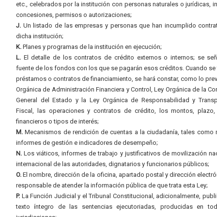
etc., celebrados por la institución con personas naturales o jurídicas, i
concesiones, permisos o autorizaciones;
J.
Un listado de las empresas y personas que han incumplido contra
dicha institución;
K.
Planes y programas de la institución en ejecución;
L.
El detalle de los contratos de crédito externos o internos; se señ
fuente de los fondos con los que se pagarán esos créditos. Cuando se 
préstamos o contratos de financiamiento, se hará constar, como lo prev
Orgánica de Administración Financiera y Control, Ley Orgánica de la Con
General del Estado y la Ley Orgánica de Responsabilidad y Transp
Fiscal, las operaciones y contratos de crédito, los montos, plazo,
financieros o tipos de interés;
M.
Mecanismos de rendición de cuentas a la ciudadanía, tales como 
informes de gestión e indicadores de desempeño;
N.
Los viáticos, informes de trabajo y justificativos de movilización na
internacional de las autoridades, dignatarios y funcionarios públicos;
O.
El nombre, dirección de la oficina, apartado postal y dirección electró
responsable de atender la información pública de que trata esta Ley;
P.
La Función Judicial y el Tribunal Constitucional, adicionalmente, publi
texto íntegro de las sentencias ejecutoriadas, producidas en to