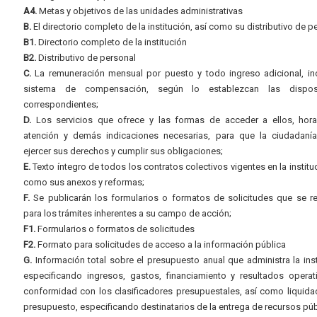
A4.
Metas y objetivos de las unidades administrativas
B.
El directorio completo de la institución, así como su distributivo de p
B1.
Directorio completo de la institución
B2.
Distributivo de personal
C.
La remuneración mensual por puesto y todo ingreso adicional, inc
sistema de compensación, según lo establezcan las dispos
correspondientes;
D.
Los servicios que ofrece y las formas de acceder a ellos, hora
atención y demás indicaciones necesarias, para que la ciudadaní
ejercer sus derechos y cumplir sus obligaciones;
E.
Texto íntegro de todos los contratos colectivos vigentes en la instituc
como sus anexos y reformas;
F.
Se publicarán los formularios o formatos de solicitudes que se r
para los trámites inherentes a su campo de acción;
F1.
Formularios o formatos de solicitudes
F2.
Formato para solicitudes de acceso a la información pública
G.
Información total sobre el presupuesto anual que administra la inst
especificando ingresos, gastos, financiamiento y resultados operat
conformidad con los clasificadores presupuestales, así como liquida
presupuesto, especificando destinatarios de la entrega de recursos púb