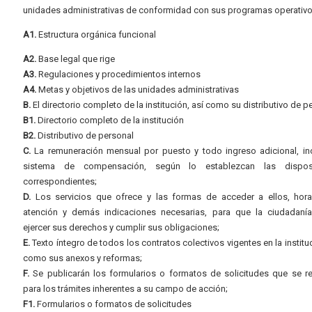
unidades administrativas de conformidad con sus programas operativo
A1.
Estructura orgánica funcional
A2.
Base legal que rige
A3.
Regulaciones y procedimientos internos
A4.
Metas y objetivos de las unidades administrativas
B.
El directorio completo de la institución, así como su distributivo de p
B1.
Directorio completo de la institución
B2.
Distributivo de personal
C.
La remuneración mensual por puesto y todo ingreso adicional, inc
sistema de compensación, según lo establezcan las dispos
correspondientes;
D.
Los servicios que ofrece y las formas de acceder a ellos, hora
atención y demás indicaciones necesarias, para que la ciudadaní
ejercer sus derechos y cumplir sus obligaciones;
E.
Texto íntegro de todos los contratos colectivos vigentes en la instituc
como sus anexos y reformas;
F.
Se publicarán los formularios o formatos de solicitudes que se r
para los trámites inherentes a su campo de acción;
F1.
Formularios o formatos de solicitudes