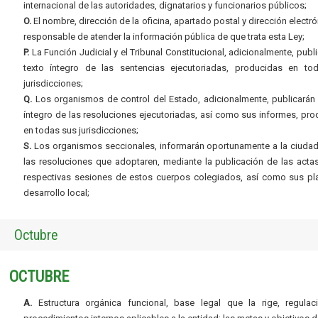
internacional de las autoridades, dignatarios y funcionarios públicos;
O.
El nombre, dirección de la oficina, apartado postal y dirección electró
responsable de atender la información pública de que trata esta Ley;
P.
La Función Judicial y el Tribunal Constitucional, adicionalmente, publi
texto íntegro de las sentencias ejecutoriadas, producidas en to
jurisdicciones;
Q.
Los organismos de control del Estado, adicionalmente, publicarán 
íntegro de las resoluciones ejecutoriadas, así como sus informes, pr
en todas sus jurisdicciones;
S.
Los organismos seccionales, informarán oportunamente a la ciudad
las resoluciones que adoptaren, mediante la publicación de las acta
respectivas sesiones de estos cuerpos colegiados, así como sus pl
desarrollo local;
Octubre
OCTUBRE
A.
Estructura orgánica funcional, base legal que la rige, regulac