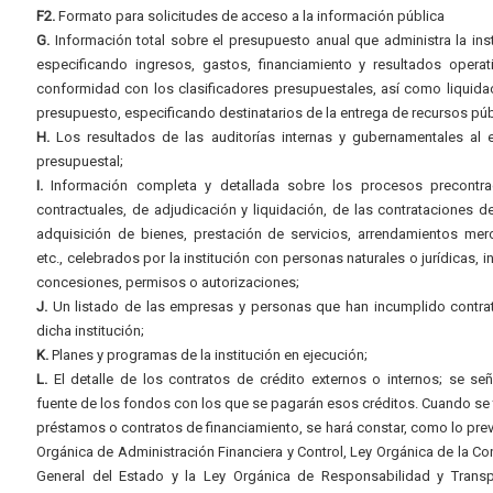
F2.
Formato para solicitudes de acceso a la información pública
G.
Información total sobre el presupuesto anual que administra la inst
especificando ingresos, gastos, financiamiento y resultados operat
conformidad con los clasificadores presupuestales, así como liquida
presupuesto, especificando destinatarios de la entrega de recursos púb
H.
Los resultados de las auditorías internas y gubernamentales al e
presupuestal;
I.
Información completa y detallada sobre los procesos precontrac
contractuales, de adjudicación y liquidación, de las contrataciones d
adquisición de bienes, prestación de servicios, arrendamientos merc
etc., celebrados por la institución con personas naturales o jurídicas, i
concesiones, permisos o autorizaciones;
J.
Un listado de las empresas y personas que han incumplido contra
dicha institución;
K.
Planes y programas de la institución en ejecución;
L.
El detalle de los contratos de crédito externos o internos; se señ
fuente de los fondos con los que se pagarán esos créditos. Cuando se 
préstamos o contratos de financiamiento, se hará constar, como lo prev
Orgánica de Administración Financiera y Control, Ley Orgánica de la Con
General del Estado y la Ley Orgánica de Responsabilidad y Transp