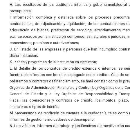
H.
Los resultados de las auditorías internas y gubernamentales al e
presupuestal;
I.
Información completa y detallada sobre los procesos precontrac
contractuales, de adjudicación y liquidación, de las contrataciones d
adquisición de bienes, prestación de servicios, arrendamientos merc
etc., celebrados por la institución con personas naturales o jurídicas, i
concesiones, permisos o autorizaciones;
J.
Un listado de las empresas y personas que han incumplido contra
dicha institución;
K.
Planes y programas de la institución en ejecución;
L.
El detalle de los contratos de crédito externos o internos; se señ
fuente de los fondos con los que se pagarán esos créditos. Cuando se 
préstamos o contratos de financiamiento, se hará constar, como lo prev
Orgánica de Administración Financiera y Control, Ley Orgánica de la Con
General del Estado y la Ley Orgánica de Responsabilidad y Transp
Fiscal, las operaciones y contratos de crédito, los montos, plazo,
financieros o tipos de interés;
M.
Mecanismos de rendición de cuentas a la ciudadanía, tales como 
informes de gestión e indicadores de desempeño;
N.
Los viáticos, informes de trabajo y justificativos de movilización na