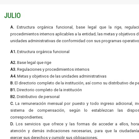
JULIO
A.
Estructura orgánica funcional, base legal que la rige, regulac
procedimientos internos aplicables a la entidad; las metas y objetivos d
unidades administrativas de conformidad con sus programas operativo
A1.
Estructura orgánica funcional
A2.
Base legal que rige
A3.
Regulaciones y procedimientos internos
A4.
Metas y objetivos de las unidades administrativas
B.
El directorio completo de la institución, así como su distributivo de p
B1.
Directorio completo de la institución
B2.
Distributivo de personal
C.
La remuneración mensual por puesto y todo ingreso adicional, inc
sistema de compensación, según lo establezcan las dispos
correspondientes;
D.
Los servicios que ofrece y las formas de acceder a ellos, hora
atención y demás indicaciones necesarias, para que la ciudadaní
ejercer sus derechos y cumplir sus obligaciones;