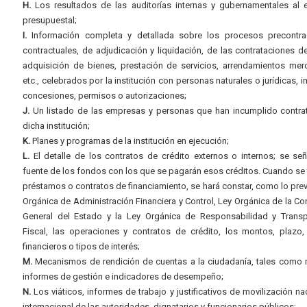
H.
Los resultados de las auditorías internas y gubernamentales al e
presupuestal;
I.
Información completa y detallada sobre los procesos precontrac
contractuales, de adjudicación y liquidación, de las contrataciones d
adquisición de bienes, prestación de servicios, arrendamientos merc
etc., celebrados por la institución con personas naturales o jurídicas, i
concesiones, permisos o autorizaciones;
J.
Un listado de las empresas y personas que han incumplido contra
dicha institución;
K.
Planes y programas de la institución en ejecución;
L.
El detalle de los contratos de crédito externos o internos; se señ
fuente de los fondos con los que se pagarán esos créditos. Cuando se 
préstamos o contratos de financiamiento, se hará constar, como lo prev
Orgánica de Administración Financiera y Control, Ley Orgánica de la Con
General del Estado y la Ley Orgánica de Responsabilidad y Transp
Fiscal, las operaciones y contratos de crédito, los montos, plazo,
financieros o tipos de interés;
M.
Mecanismos de rendición de cuentas a la ciudadanía, tales como 
informes de gestión e indicadores de desempeño;
N.
Los viáticos, informes de trabajo y justificativos de movilización na
internacional de las autoridades, dignatarios y funcionarios públicos;